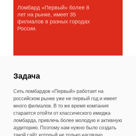
Ломбард «Первый» более 8
Обсудить проект
лет на рынке, имеет 35
филиалов в разных городах
России.
Задача
Сеть ломбардов «Первый» работает на
российском рынке уже не первый год и имеет
много филиалов. В то же время компания
старается отойти от классического имиджа
ломбарда, привлечь более молодую и активную
аудиторию. Поэтому нам нужно было создать
такой сайт, который не только наглядно