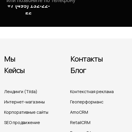
или позвоните по телефону
+7 (495) 132-22-
56