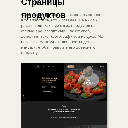
Страницы
продуктов
Страницы сыроварни и пекарни выполнены
в том же стиле, что и главная. На них мы
рассказали, как и из каких продуктов на
ферме производят сыр и пекут хлеб,
дополняя текст фотографиями из цеха. Мы
показываем покупателю производство
изнутри, чтобы повысить его доверие к
продукту.