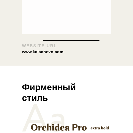
Обсудить проект
WEBSITE URL
www.kalachevo.com
Фирменный
стиль