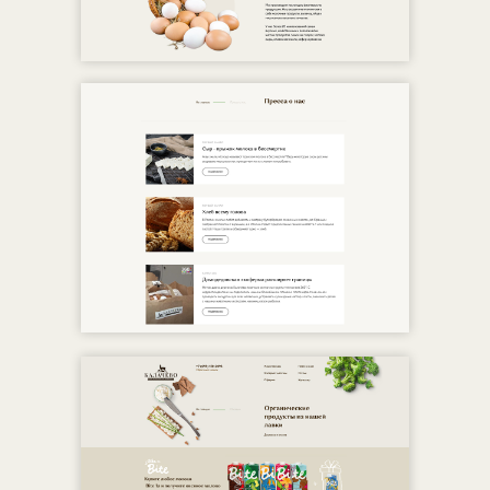
hay.agency
Политика конфиденциальности
2011-2026 ©hay.agency