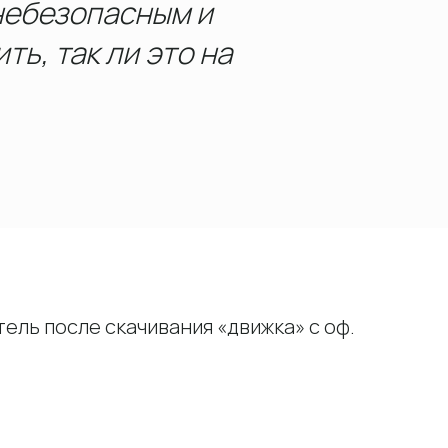
небезопасным и
ь, так ли это на
тель после скачивания «движка» с оф.