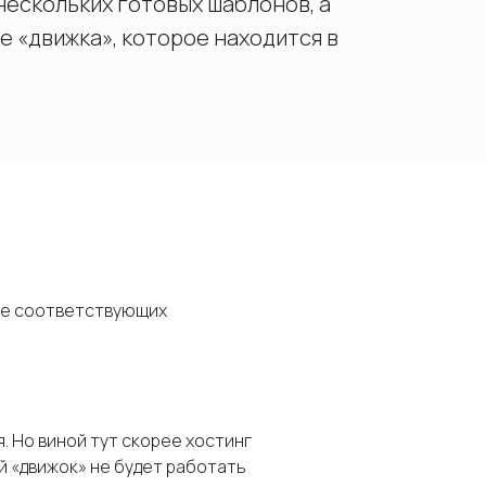
нескольких готовых шаблонов, а
е «движка», которое находится в
 не соответствующих
. Но виной тут скорее хостинг
ой «движок» не будет работать