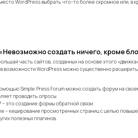
место WordPress выбрать что-то более скромное или, в к
«Невозможно создать ничего, кроме бл
ольшая часть сайтов, созданных на основе этого «движка»
ов возможности WordPress можно существенно расширить
помощью Simple:Press Forum можно создать форум на свое
оляет проводить опросы.
7 – это создание формы обратной связи.
he – кеширование просмотренных страниц с целью повышен
угих полезных плагинов.