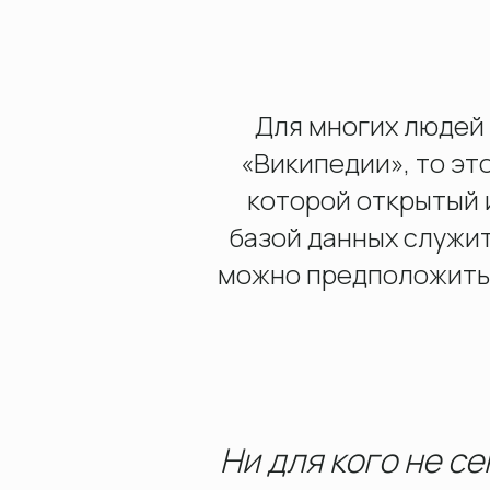
Для многих людей 
С
«Википедии», то эт
которой открытый и
базой данных служит
можно предположить, 
Ни для кого не се