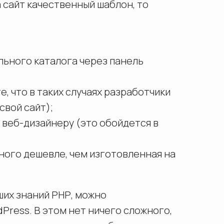
а сайт качественный шаблон, то
льного каталога через панель
е, что в таких случаях разработчики
свой сайт);
веб-дизайнеру (это обойдется в
ного дешевле, чем изготовленная на
оших знаний РНР, можно
Press. В этом нет ничего сложного,