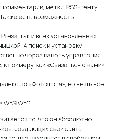
комментарии, метки, RSS-ленту,
. Также есть возможность
ress, так и всех установленных
мышкой. А поиск и установку
твенно через панель управления.
 к примеру, как «Связаться с нами»
далеко до «Фотошопа», но вещь все
а WYSIWYG.
итается то, что он абсолютно
чков, создающих свои сайты
за то, что находится в свободном