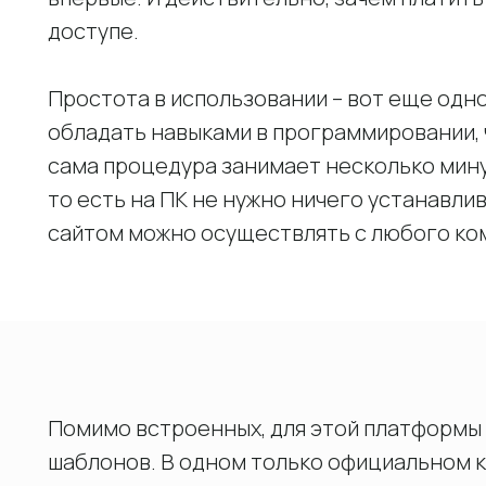
доступе.
Простота в использовании – вот еще одн
обладать навыками в программировании, ч
сама процедура занимает несколько минут
то есть на ПК не нужно ничего устанавли
сайтом можно осуществлять с любого ком
Помимо встроенных, для этой платформы
шаблонов. В одном только официальном к