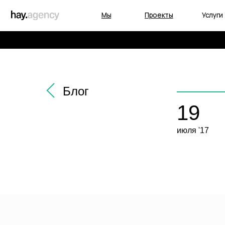
Мы
Проекты
Услуги
Блог
19
О
июля '17
Мы с
вопр