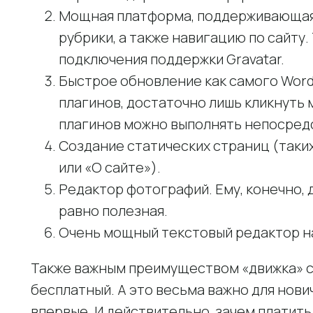
Мощная платформа, поддерживающая 
рубрики, а также навигацию по сайту
подключения поддержки Gravatar.
Быстрое обновление как самого WordP
плагинов, достаточно лишь кликнуть 
плагинов можно выполнять непосредс
Создание статических страниц (таких,
или «О сайте»).
Редактор фотографий. Ему, конечно, 
равно полезная.
Очень мощный текстовый редактор н
Также важным преимуществом «движка» сч
бесплатный. А это весьма важно для нови
впервые. И действительно, зачем платить 