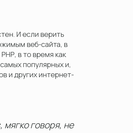
?
тен. И если верить
ржимым веб-сайта, в
РНР, в то время как
 самых популярных и,
ов и других интернет-
, мягко говоря, не