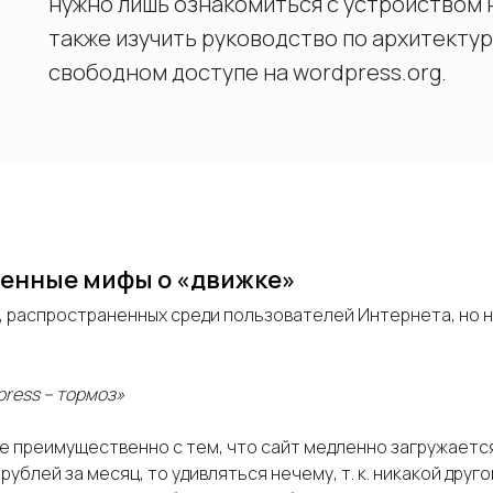
нужно лишь ознакомиться с устройством 
также изучить руководство по архитектур
свободном доступе на wordpress.org.
енные мифы о «движке»
, распространенных среди пользователей Интернета, но
.
ress – тормоз»
е преимущественно с тем, что сайт медленно загружается
 рублей за месяц, то удивляться нечему, т. к. никакой друг