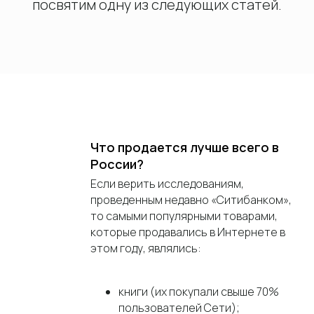
посвятим одну из следующих статей.
Что продается лучше всего в
России?
Если верить исследованиям,
проведенным недавно «Ситибанком»,
то самыми популярными товарами,
которые продавались в Интернете в
этом году, являлись:
книги (их покупали свыше 70%
пользователей Сети);