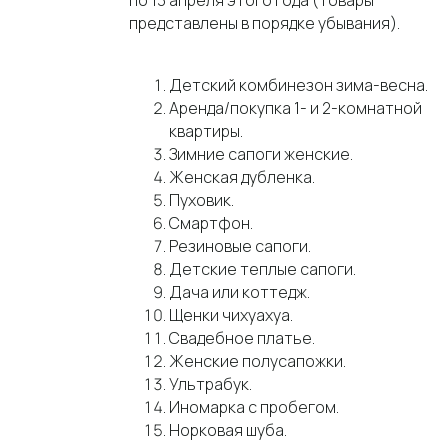
по 13 апреля этого года (товары
представлены в порядке убывания).
Детский комбинезон зима-весна.
Аренда/покупка 1- и 2-комнатной
квартиры.
Зимние сапоги женские.
Женская дубленка.
Пуховик.
Смартфон.
Резиновые сапоги.
Детские теплые сапоги.
Дача или коттедж.
Щенки чихуахуа.
Свадебное платье.
Женские полусапожки.
Ультрабук.
Иномарка с пробегом.
Норковая шуба.