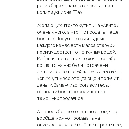
рода «барахолка», отечественная
копия аукциона EBay.
Желающих что-то купить на «Авито»
очень много, а что-то продать – еще
больше. Посудите сами: в доме
каждого из нас есть масса старых и
преимущественно ненужных вещей.
Избавляться от них не хочется, ибо
когда-то на них были потрачены
деньги. Так вот на «Авито» вы сможете
«спихнуть» все это, да еще и получить
деньги. Заманчиво, согласитесь,
отсюда и большое количество
тамошних продавцов.
А теперь более детально о том, что
вообще можно продавать на
описываемом сайте. Ответ прост: все,