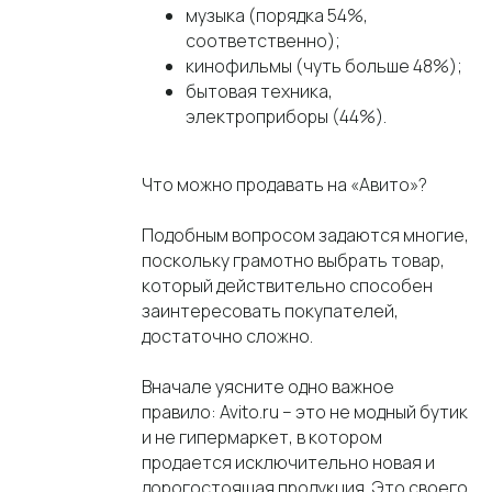
музыка (порядка 54%,
соответственно);
кинофильмы (чуть больше 48%);
бытовая техника,
электроприборы (44%).
Что можно продавать на «Авито»?
Подобным вопросом задаются многие,
поскольку грамотно выбрать товар,
который действительно способен
заинтересовать покупателей,
достаточно сложно.
Вначале уясните одно важное
правило: Avito.ru – это не модный бутик
и не гипермаркет, в котором
продается исключительно новая и
дорогостоящая продукция. Это своего