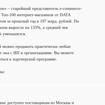
он» – старейший представитель e-commerce-
В Топ-100 интернет-магазинов от DATA
отом за прошлый год в 197 млрд. рублей. По
азов выросло на 133%, а средний чек
% уменьшился.
ой можно продавать практически любые
ет она с ИП и организациями. Вы можете
ться к партнерской программе.
ва:
ловие доступно поставщикам из Москвы и