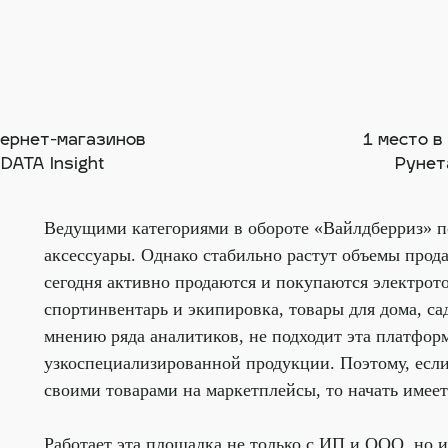
тернет-магазинов
1 место в
DATA Insight
Рунет
Ведущими категориями в обороте «Вайлдберриз» п
аксессуары. Однако стабильно растут объемы прода
сегодня активно продаются и покупаются электрот
спортинвентарь и экипировка, товары для дома, сад
мнению ряда аналитиков, не подходит эта платформ
узкоспециализированной продукции. Поэтому, если
своими товарами на маркетплейсы, то начать имеет
Работает эта площадка не только с ИП и ООО, но 