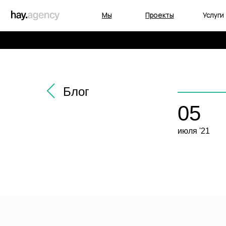
Мы
Проекты
Услуги
Блог
05
О
июля '21
Мы с
вопр