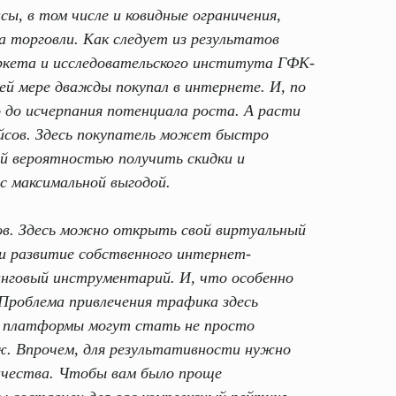
ы, в том числе и ковидные ограничения,
торговли. Как следует из результатов
аркета и исследовательского института ГФК-
шей мере дважды покупал в интернете. И, по
о до исчерпания потенциала роста. А расти
лейсов. Здесь покупатель может быстро
ой вероятностью получить скидки и
с максимальной выгодой.
цов. Здесь можно открыть свой виртуальный
 и развитие собственного интернет-
инговый инструментарий. И, что особенно
Проблема привлечения трафика здесь
е платформы могут стать не просто
ж. Впрочем, для результативности нужно
ичества. Чтобы вам было проще