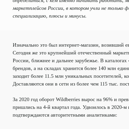
определиться, с кем именно начинать работать, м
маркетплейсов России, в котором учли не только
специализацию, плюсы и минусы.
Изначально это был интернет-магазин, возивший ев
Сегодня же это крупнейший отечественный марке
России, ближнее и дальнее зарубежье. В каталогах
брендов, а на складах хранится более 140 млн еди
заходит более 11.5 млн уникальных посетителей, ко
Доставляются они в сети из более чем 115 тыс. пос
За 2020 год оборот Wildberries вырос на 96% и пре
пришлись на 4-й квартал года. Удвоилось в 2020-м
подтверждаются авторитетными аналитиками: