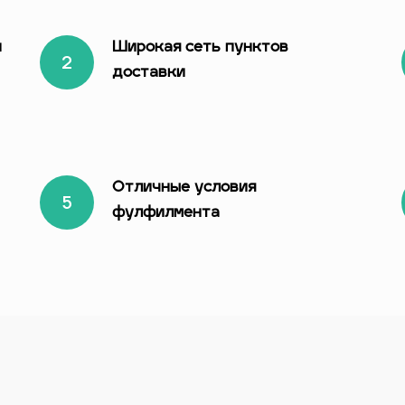
и
Широкая сеть пунктов
доставки
Отличные условия
фулфилмента