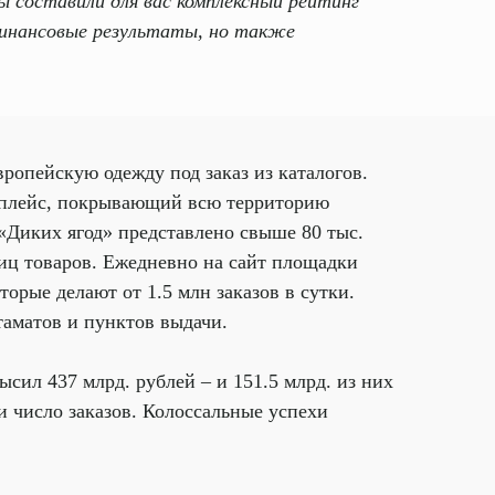
ы составили для вас комплексный рейтинг
 финансовые результаты, но также
ропейскую одежду под заказ из каталогов.
тплейс, покрывающий всю территорию
 «Диких ягод» представлено свыше 80 тыс.
ниц товаров. Ежедневно на сайт площадки
торые делают от 1.5 млн заказов в сутки.
таматов и пунктов выдачи.
высил 437 млрд. рублей – и 151.5 млрд. из них
 и число заказов. Колоссальные успехи