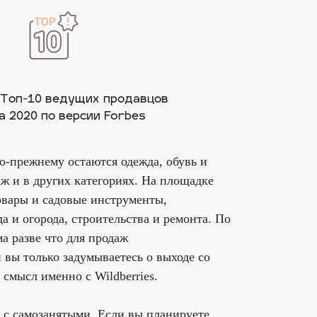
 Топ-10 ведущих продавцов
а 2020 по версии Forbes
о-прежнему остаются одежда, обувь и
ж и в других категориях. На площадке
овары и садовые инструменты,
а и огорода, строительства и ремонта. По
а разве что для продаж
 вы только задумываетесь о выходе со
 смысл именно с Wildberries.
и с самозанятыми. Если вы планируете