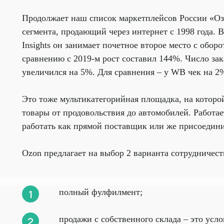
Продолжает наш список маркетплейсов России «Оз
сегмента, продающий через интернет с 1998 года. 
Insights он занимает почетное второе место с обор
сравнению с 2019-м рост составил 144%. Число зак
увеличился на 5%. Для сравнения – у WB чек на 2
Это тоже мультикатегорийная площадка, на котор
товары от продовольствия до автомобилей. Работа
работать как прямой поставщик или же присоедини
Ozon предлагает на выбор 2 варианта сотрудничест
полный фулфилмент;
продажи с собственного склада – это ус