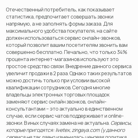
Отечественный потребитель, как показывает
статистика, предпочитает совершать звонки
напрямую, а не заполнять формы заказа. Для
максимального удобства покупателя, на сайте
должен использоваться сервис онлайн-звонков,
который позволит вашим посетителям звонить вам
совершенно бесплатно. Печально, что только 34%
процента интернет-магазинов используют это
простое средство связи. Внедрение данного сервиса
увеличит продажи в 2 раза. Однако таких результатов
можно достичь только при условии высокой
квалификации сотрудников. Сегодня многие
владельцы электронных торговых площадок
заменяют сервис онлайн звонков, онлайн-
консультантами – это актуально в единственном
случае, если сервис чатов поддерживает и online-
звонки. В иных случаях замена не актуальна.
Сервисы,
которые пригодятся: livetex, zingaya.com (у данного
сервиса не так давно изменилась ценовая политика,